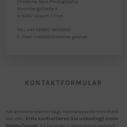
Christina Gaio Photography
Rhombergstraße 9
A-6067 Absam / Tirol
Tel.:
+43 (0)650 3633220
E-Mail:
info[at]christina-gaio.at
KONTAKTFORMULAR
Ich antworte wochentags normalerweise innerhalb
von 24h.
Bitte kontrollieren Sie unbedingt Ihren
Spam-Ordner
. Es kann sein, dass meine Antwort