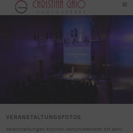
VERANSTALTUNGSFOTOS
Veranstaltungen können verschiedenster Art sein: