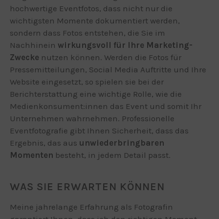
hochwertige Eventfotos, dass nicht nur die
wichtigsten Momente dokumentiert werden,
sondern dass Fotos entstehen, die Sie im
Nachhinein
wirkungsvoll für Ihre Marketing-
Zwecke
nutzen können. Werden die Fotos für
Pressemitteilungen, Social Media Auftritte und Ihre
Website eingesetzt, so spielen sie bei der
Berichterstattung eine wichtige Rolle, wie die
Medienkonsument:innen das Event und somit Ihr
Unternehmen wahrnehmen. Professionelle
Eventfotografie gibt Ihnen Sicherheit, dass das
Ergebnis, das aus
unwiederbringbaren
Momenten
besteht, in jedem Detail passt.
WAS SIE ERWARTEN KÖNNEN
Meine jahrelange Erfahrung als Fotografin
garantiert Ihnen, dass ich den richtigen Moment