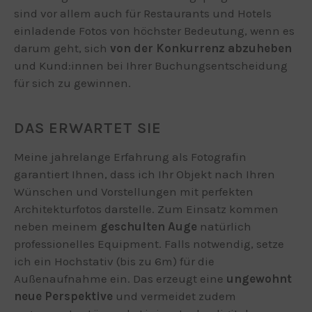
sind vor allem auch für Restaurants und Hotels
einladende Fotos von höchster Bedeutung, wenn es
darum geht, sich
von der Konkurrenz abzuheben
und Kund:innen bei Ihrer Buchungsentscheidung
für sich zu gewinnen.
DAS ERWARTET SIE
Meine jahrelange Erfahrung als Fotografin
garantiert Ihnen, dass ich Ihr Objekt nach Ihren
Wünschen und Vorstellungen mit perfekten
Architekturfotos darstelle. Zum Einsatz kommen
neben meinem
geschulten Auge
natürlich
professionelles Equipment. Falls notwendig, setze
ich ein Hochstativ (bis zu 6m) für die
Außenaufnahme ein. Das erzeugt eine
ungewohnt
neue Perspektive
und vermeidet zudem