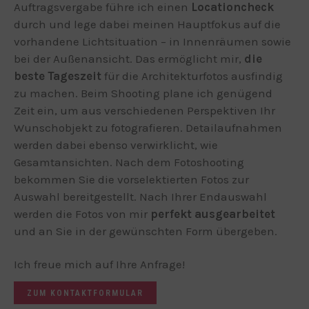
Auftragsvergabe führe ich einen
Locationcheck
durch und lege dabei meinen Hauptfokus auf die
vorhandene Lichtsituation – in Innenräumen sowie
bei der Außenansicht. Das ermöglicht mir,
die
beste Tageszeit
für die Architekturfotos ausfindig
zu machen. Beim Shooting plane ich genügend
Zeit ein, um aus verschiedenen Perspektiven Ihr
Wunschobjekt zu fotografieren. Detailaufnahmen
werden dabei ebenso verwirklicht, wie
Gesamtansichten. Nach dem Fotoshooting
bekommen Sie die vorselektierten Fotos zur
Auswahl bereitgestellt. Nach Ihrer Endauswahl
werden die Fotos von mir
perfekt ausgearbeitet
und an Sie in der gewünschten Form übergeben.
Ich freue mich auf Ihre Anfrage!
ZUM KONTAKTFORMULAR