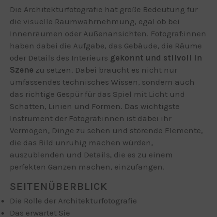
Die Architekturfotografie hat große Bedeutung für
die visuelle Raumwahrnehmung, egal ob bei
Innenräumen oder Außenansichten. Fotograf:innen
haben dabei die Aufgabe, das Gebäude, die Räume
oder Details des Interieurs
gekonnt und stilvoll in
Szene
zu setzen. Dabei braucht es nicht nur
umfassendes technisches Wissen, sondern auch
das richtige Gespür für das Spiel mit Licht und
Schatten, Linien und Formen. Das wichtigste
Instrument der Fotograf:innen ist dabei ihr
Vermögen, Dinge zu sehen und störende Elemente,
die das Bild unruhig machen würden,
auszublenden und Details, die es zu einem
perfekten Ganzen machen, einzufangen.
SEITENÜBERBLICK
Die Rolle der Architekturfotografie
Das erwartet Sie