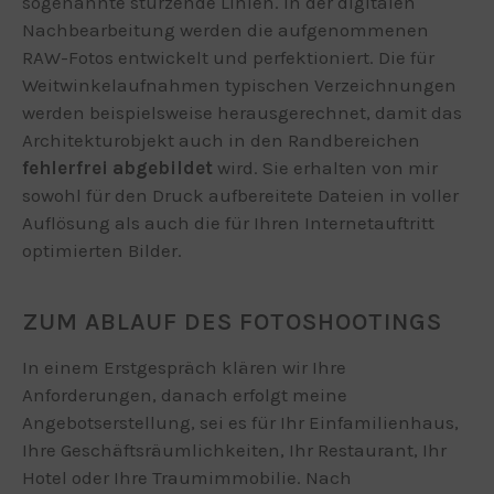
sogenannte stürzende Linien. In der digitalen
Nachbearbeitung werden die aufgenommenen
RAW-Fotos entwickelt und perfektioniert. Die für
Weitwinkelaufnahmen typischen Verzeichnungen
werden beispielsweise herausgerechnet, damit das
Architekturobjekt auch in den Randbereichen
fehlerfrei abgebildet
wird. Sie erhalten von mir
sowohl für den Druck aufbereitete Dateien in voller
Auflösung als auch die für Ihren Internetauftritt
optimierten Bilder.
ZUM ABLAUF DES FOTOSHOOTINGS
In einem Erstgespräch klären wir Ihre
Anforderungen, danach erfolgt meine
Angebotserstellung, sei es für Ihr Einfamilienhaus,
Ihre Geschäftsräumlichkeiten, Ihr Restaurant, Ihr
Hotel oder Ihre Traumimmobilie. Nach