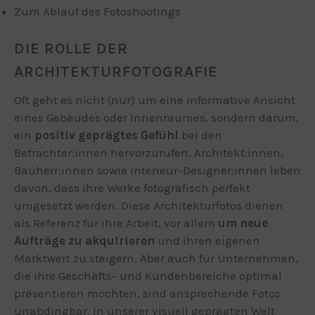
Zum Ablauf des Fotoshootings
DIE ROLLE DER
ARCHITEKTURFOTOGRAFIE
Oft geht es nicht (nur) um eine informative Ansicht
eines Gebäudes oder Innenraumes, sondern darum,
ein
positiv geprägtes Gefühl
bei den
Betrachter:innen hervorzurufen. Architekt:innen,
Bauherr:innen sowie Interieur-Designer:innen leben
davon, dass ihre Werke fotografisch perfekt
umgesetzt werden. Diese Architekturfotos dienen
als Referenz für ihre Arbeit, vor allem
um neue
Aufträge zu akquirieren
und ihren eigenen
Marktwert zu steigern. Aber auch für Unternehmen,
die ihre Geschäfts- und Kundenbereiche optimal
präsentieren möchten, sind ansprechende Fotos
unabdingbar. In unserer visuell geprägten Welt