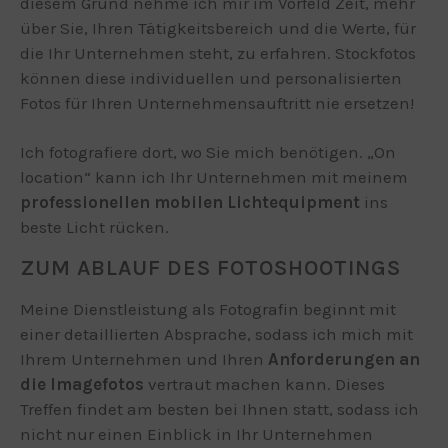
diesem Grund nehme ich mir im Vorfeld Zeit, mehr
über Sie, Ihren Tätigkeitsbereich und die Werte, für
die Ihr Unternehmen steht, zu erfahren. Stockfotos
können diese individuellen und personalisierten
Fotos für Ihren Unternehmensauftritt nie ersetzen!
Ich fotografiere dort, wo Sie mich benötigen. „On
location“ kann ich Ihr Unternehmen mit meinem
professionellen mobilen Lichtequipment
ins
beste Licht rücken.
ZUM ABLAUF DES FOTOSHOOTINGS
Meine Dienstleistung als Fotografin beginnt mit
einer detaillierten Absprache, sodass ich mich mit
Ihrem Unternehmen und Ihren
Anforderungen an
die Imagefotos
vertraut machen kann. Dieses
Treffen findet am besten bei Ihnen statt, sodass ich
nicht nur einen Einblick in Ihr Unternehmen