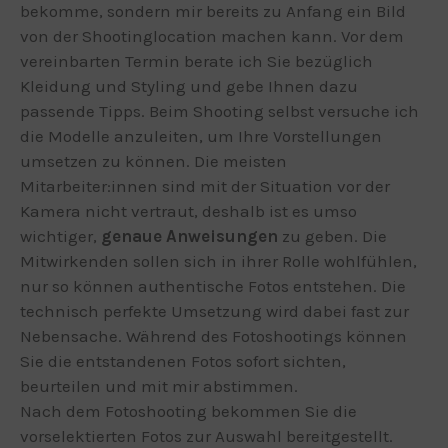
bekomme, sondern mir bereits zu Anfang ein Bild
von der Shootinglocation machen kann. Vor dem
vereinbarten Termin berate ich Sie bezüglich
Kleidung und Styling und gebe Ihnen dazu
passende Tipps. Beim Shooting selbst versuche ich
die Modelle anzuleiten, um Ihre Vorstellungen
umsetzen zu können. Die meisten
Mitarbeiter:innen sind mit der Situation vor der
Kamera nicht vertraut, deshalb ist es umso
wichtiger,
genaue Anweisungen
zu geben. Die
Mitwirkenden sollen sich in ihrer Rolle wohlfühlen,
nur so können authentische Fotos entstehen. Die
technisch perfekte Umsetzung wird dabei fast zur
Nebensache. Während des Fotoshootings können
Sie die entstandenen Fotos sofort sichten,
beurteilen und mit mir abstimmen.
Nach dem Fotoshooting bekommen Sie die
vorselektierten Fotos zur Auswahl bereitgestellt.