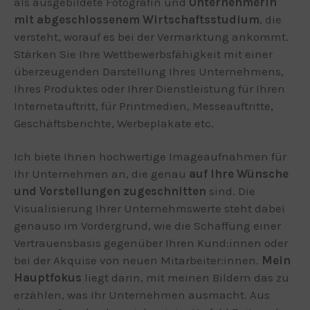
als ausgebildete Fotografin und
Unternehmerin
mit abgeschlossenem Wirtschaftsstudium
, die
versteht, worauf es bei der Vermarktung ankommt.
Stärken Sie Ihre Wettbewerbsfähigkeit mit einer
überzeugenden Darstellung Ihres Unternehmens,
Ihres Produktes oder Ihrer Dienstleistung für Ihren
Internetauftritt, für Printmedien, Messeauftritte,
Geschäftsberichte, Werbeplakate etc.
Ich biete Ihnen hochwertige Imageaufnahmen für
Ihr Unternehmen an, die genau
auf Ihre Wünsche
und Vorstellungen zugeschnitten
sind. Die
Visualisierung Ihrer Unternehmswerte steht dabei
genauso im Vordergrund, wie die Schaffung einer
Vertrauensbasis gegenüber Ihren Kund:innen oder
bei der Akquise von neuen Mitarbeiter:innen.
Mein
Hauptfokus
liegt darin, mit meinen Bildern das zu
erzählen, was Ihr Unternehmen ausmacht. Aus