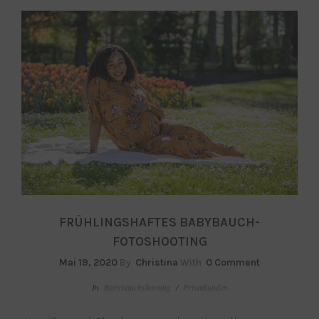
FRÜHLINGSHAFTES BABYBAUCH-
FOTOSHOOTING
Mai 19, 2020
By
Christina
With
0 Comment
In
Babybauchshooting
/
Privatkunden