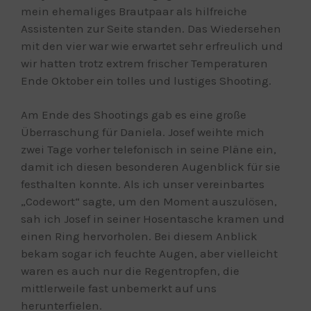
mein ehemaliges Brautpaar als hilfreiche
Assistenten zur Seite standen. Das Wiedersehen
mit den vier war wie erwartet sehr erfreulich und
wir hatten trotz extrem frischer Temperaturen
Ende Oktober ein tolles und lustiges Shooting.
Am Ende des Shootings gab es eine große
Überraschung für Daniela. Josef weihte mich
zwei Tage vorher telefonisch in seine Pläne ein,
damit ich diesen besonderen Augenblick für sie
festhalten konnte. Als ich unser vereinbartes
„Codewort“ sagte, um den Moment auszulösen,
sah ich Josef in seiner Hosentasche kramen und
einen Ring hervorholen. Bei diesem Anblick
bekam sogar ich feuchte Augen, aber vielleicht
waren es auch nur die Regentropfen, die
mittlerweile fast unbemerkt auf uns
herunterfielen.