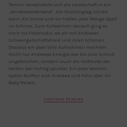
Termin verwandelte sich die Landschaft in ein
„Winterwonderland“. Am Shootingtag schien
dann die Sonne und wir hatten jede Menge Spaß
im Schnee. Zum Aufwärmen danach ging es
noch ins Fotostudio, wo wir mit Andreeas
Schwangerschaftskleid und ihren schönen
Dessous ein paar tolle Aufnahmen machten.
Nicht nur Andreeas Energie war bis zum Schluß
ungebrochen, sondern auch die Vorfreude der
beiden war richtig spürbar. Ein paar Wochen
später durften sich Andreea und Felix über ihr
Baby freuen.
CONTINUE READING