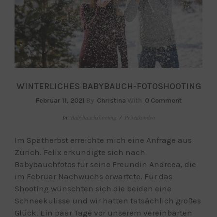
WINTERLICHES BABYBAUCH-FOTOSHOOTING
Februar 11, 2021
By
Christina
With
0 Comment
In
Babybauchshooting
/
Privatkunden
Im Spätherbst erreichte mich eine Anfrage aus
Zürich. Felix erkundigte sich nach
Babybauchfotos für seine Freundin Andreea, die
im Februar Nachwuchs erwartete. Für das
Shooting wünschten sich die beiden eine
Schneekulisse und wir hatten tatsächlich großes
Glück. Ein paar Tage vor unserem vereinbarten