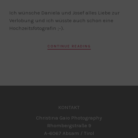
Ich wünsche Daniela und Josef alles Liebe zur
Verlobung und ich wüsste auch schon eine
Hochzeitsfotografin ;-).
CONTINUE READING
KONTAKT
Christina Gaio Photography
Rhombergstraße 9
A-6067 Absam / Tirol